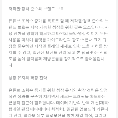
저작권·정책 준수와 브랜드 보호
유튜브 조회수 증가를 목표로 할 때 저작권·정책 준수와 브
랜드 보호는 지속 가능한 성장을 위한 필수 요소입니다. 사
용 권한을 명확히 확보하고 타인의 음악·영상·이미지 무단
사용을 피하며 플랫폼 가이드라인과 광고·스폰서 표기 규
정을 준수하면 저작권 클레임·제재로 인한 노출 저하를 방
지할 수 있고, 일관된 브랜드 관리(로고·톤·템플릿)는 신뢰
도를 높여 클릭률과 재방문율을 장기적으로 끌어올립니
다.
성장 유지와 확장 전략
유튜브 조회수 증가를 위한 성장 유지와 확장 전략은 안정
적인 성과를 꾸준히 지키면서 새로운 트래픽을 확보하는
균형적 접근이 필요합니다. 데이터 기반의 반복 개선(제목·
썸네일·편집·메타데이터 최적화), 일관된 업로드와 커뮤니
티 관리, 콜라보·외부 프로모션을 통한 채널 확장, 그리고