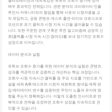
콜라보레이션과 네트워킹은 유튜브 조회수 증가에 있어
매우 효과적인 전략입니다. 관련 분야의 크리에이터·인플
루언서·커뮤니티와의 협업을 통해 서로의 시청자층을 교
차 유입하고, 공동 콘텐츠·게스트 출연·라이브·크로스프로
모션으로 초기 클릭과 시청 지속 시간을 끌어올릴 수 있습
니다. 또한 꾸준한 관계 구축은 추천 알고리즘에 긍정적 신
호(클릭률·시청 지속 시간·참여도)를 보내 장기적인 조회수
성장으로 이어집니다.
데이터 분석과 실험
유튜브 조회수 증가를 위한 데이터 분석과 실험은 콘텐츠
성과를 객관적으로 검증하고 개선하는 핵심 과정입니다.
조회수·시청 지속시간·클릭률 등 주요 지표를 기반으로 가
설을 세워 A/B 테스트와 시청자 세분화로 썸네일·제목·편
집·메타데이터 변수를 검증하면 무엇이 노출과 유지에 영
향을 주는지 명확해집니다. 이렇게 도출한 인사이트로 반
복적으로 전략을 조정하면 조회수 성장을 지속적으로 견
인할 수 있습니다.