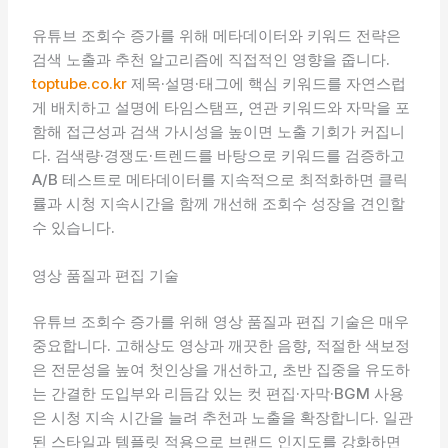
유튜브 조회수 증가를 위해 메타데이터와 키워드 전략은
검색 노출과 추천 알고리즘에 직접적인 영향을 줍니다.
toptube.co.kr
제목·설명·태그에 핵심 키워드를 자연스럽
게 배치하고 설명에 타임스탬프, 연관 키워드와 자막을 포
함해 접근성과 검색 가시성을 높이면 노출 기회가 커집니
다. 검색량·경쟁도·트렌드를 바탕으로 키워드를 검증하고
A/B 테스트로 메타데이터를 지속적으로 최적화하면 클릭
률과 시청 지속시간을 함께 개선해 조회수 성장을 견인할
수 있습니다.
영상 품질과 편집 기술
유튜브 조회수 증가를 위해 영상 품질과 편집 기술은 매우
중요합니다. 고해상도 영상과 깨끗한 음향, 적절한 색보정
은 전문성을 높여 첫인상을 개선하고, 초반 집중을 유도하
는 간결한 도입부와 리듬감 있는 컷 편집·자막·BGM 사용
은 시청 지속 시간을 늘려 추천과 노출을 확장합니다. 일관
된 스타일과 템플릿 적용으로 브랜드 인지도를 강화하면