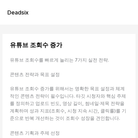
콘
텐
Deadsix
츠
로
건
너
유튜브 조회수 증가
뛰
기
유튜브 조회수를 빠르게 늘리는 7가지 실전 전략.
콘텐츠 전략과 목표 설정
유튜브 조회수 증가를 위해서는 명확한 목표 설정과 체계
적인 콘텐츠 전략이 필수입니다. 타깃 시청자와 핵심 주제
를 정의하고 업로드 빈도, 영상 길이, 썸네일·제목 전략을
계획하며 성과 지표(조회수, 시청 지속 시간, 클릭률)를 기
준으로 반복 개선하는 것이 조회수 성장을 견인합니다.
콘텐츠 기획과 주제 선정