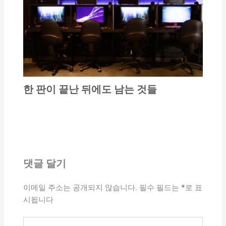
한 판이 끝난 뒤에도 남는 것들
댓글 달기
이메일 주소는 공개되지 않습니다.
필수 필드는
*
로 표
시됩니다
여